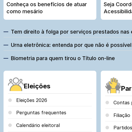
Conheça os benefícios de atuar
Seja Coord
como mesário
Acessibili
Principais
Tem direito à folga por serviços prestados nas 
notícias
Urna eletrônica: entenda por que não é possível
publicadas
Biometria para quem tirou o Título on-line
Eleições
Par
Eleições 2026
Contas p
Perguntas frequentes
Filiação 
Calendário eleitoral
Partidos