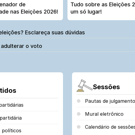
enador de
Tudo sobre as Eleições 
dade nas Eleições 2026!
um só lugar!
eleições? Esclareça suas dúvidas
 adulterar o voto
Sessões
tidos
Pautas de julgament
artidárias
Mural eletrônico
partidária
Calendário de sessõe
 políticos