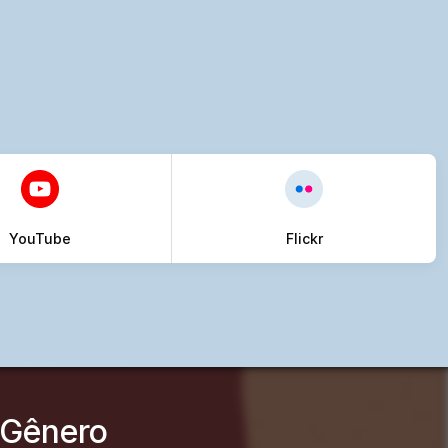
YouTube
Flickr
 Gênero