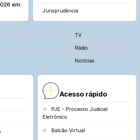
2026 em
Jurisprudência
TV
Rádio
Notícias
Acesso rápido
o
PJE - Processo Judicial
Eletrônico
Balcão Virtual
s