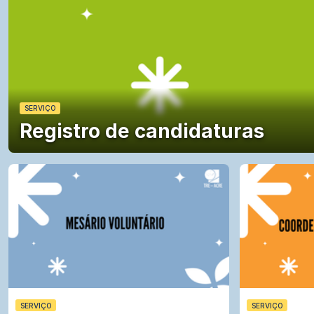
Acre
SERVIÇO
Registro de candidaturas
SERVIÇO
SERVIÇO